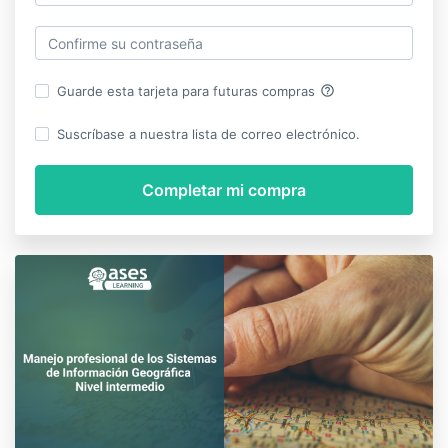
help_outline
Guarde esta tarjeta para futuras compras
Suscríbase a nuestra lista de correo electrónico.